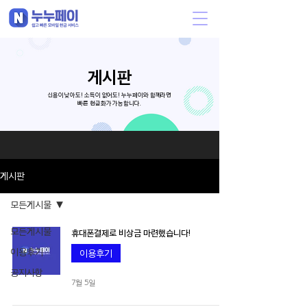
게시판
신용이 낮아도! 소득이 없어도! 누누페이와 함께라면
빠른 현금화가 가능합니다.
게시판
모든게시물
모든게시물
휴대폰결제로 비상금 마련했습니다!
이용후기
이용후기
공지사항
7월 5일