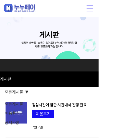
게시판
신용이 낮아도! 소득이 없어도! 누누페이와 함께라면
빠른 현금화가 가능합니다.
게시판
모든게시물
모든게시물
점심시간에 잠깐 시간내서 진행 완료.
이용후기
이용후기
공지사항
7월 7일